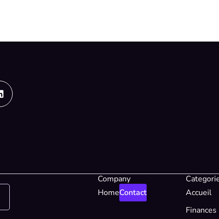
Linkedin
Company
Categori
Home
Contact
Accueil
Finances