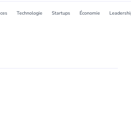
nces
Technologie
Startups
Économie
Leadershi