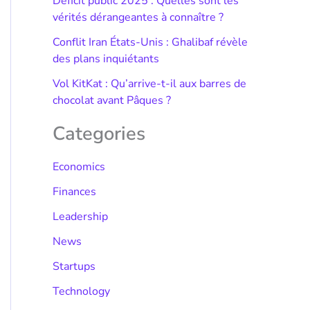
Déficit public 2025 : Quelles sont les
vérités dérangeantes à connaître ?
Conflit Iran États-Unis : Ghalibaf révèle
des plans inquiétants
Vol KitKat : Qu’arrive-t-il aux barres de
chocolat avant Pâques ?
Categories
Economics
Finances
Leadership
News
Startups
Technology