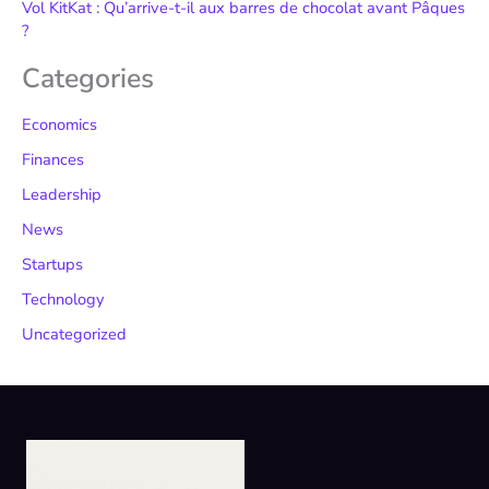
Vol KitKat : Qu’arrive-t-il aux barres de chocolat avant Pâques
?
Categories
Economics
Finances
Leadership
News
Startups
Technology
Uncategorized