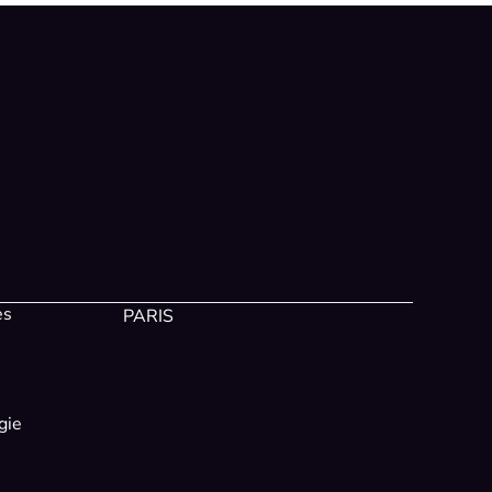
es
PARIS
gie