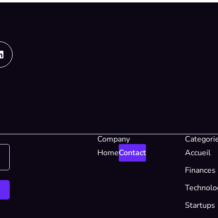
Linkedin
Company
Categori
Home
Contact
Accueil
Finances
Technolo
Startups