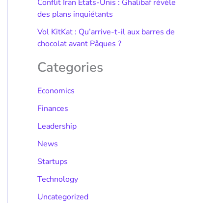
Conflit Iran États-Unis : Ghalibaf révèle
des plans inquiétants
Vol KitKat : Qu’arrive-t-il aux barres de
chocolat avant Pâques ?
Categories
Economics
Finances
Leadership
News
Startups
Technology
Uncategorized