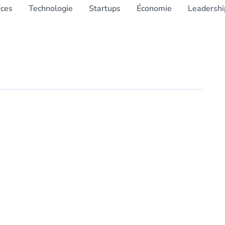
nces
Technologie
Startups
Économie
Leadershi