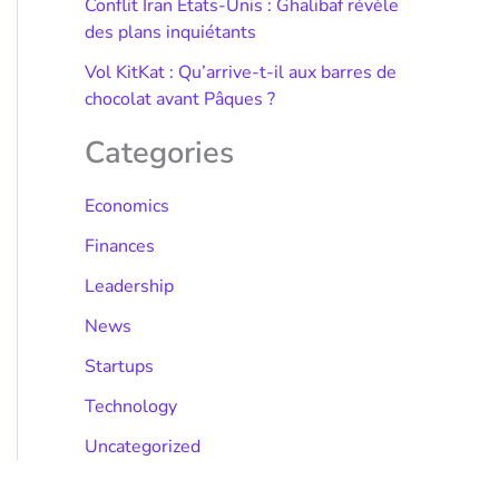
Conflit Iran États-Unis : Ghalibaf révèle
des plans inquiétants
Vol KitKat : Qu’arrive-t-il aux barres de
chocolat avant Pâques ?
Categories
Economics
Finances
Leadership
News
Startups
Technology
Uncategorized