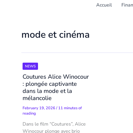
Accueil
Fina
mode et cinéma
NEWS
Coutures Alice Winocour
: plongée captivante
dans la mode et la
mélancolie
February 19, 2026
/
11 minutes of
reading
Dans le film “Coutures”, Alice
Winocour plonge avec brio