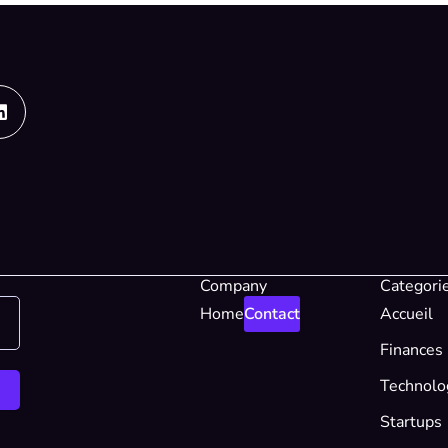
Linkedin
Company
Categori
Home
Contact
Accueil
Finances
Technolo
Startups