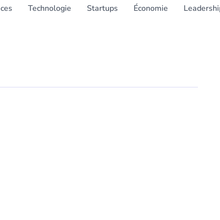
nces
Technologie
Startups
Économie
Leadershi