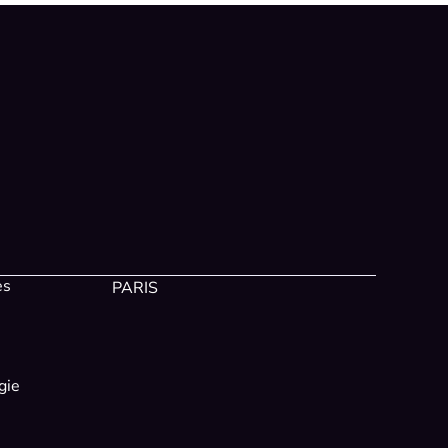
es
PARIS
gie