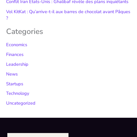
Conflit Iran États-Unis : Ghalibaf révèle des plans inquiétants
Vol KitKat : Qu’arrive-t-il aux barres de chocolat avant Pâques
?
Categories
Economics
Finances
Leadership
News
Startups
Technology
Uncategorized