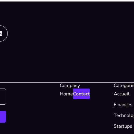
Linkedin
Company
Categori
Home
Contact
Accueil
Finances
Technolo
Startups