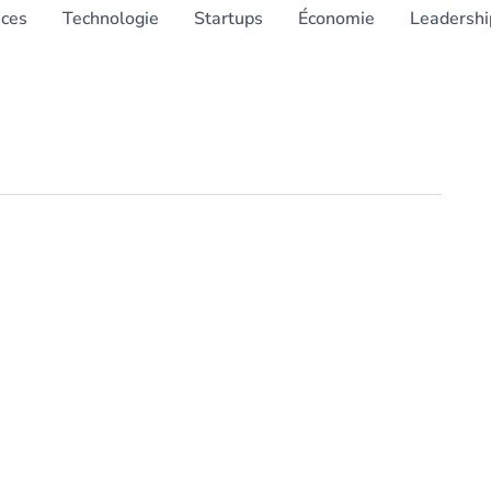
nces
Technologie
Startups
Économie
Leadershi