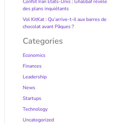
Conflit Iran États-Unis : Ghalibaf révèle
des plans inquiétants
Vol KitKat : Qu’arrive-t-il aux barres de
chocolat avant Pâques ?
Categories
Economics
Finances
Leadership
News
Startups
Technology
Uncategorized