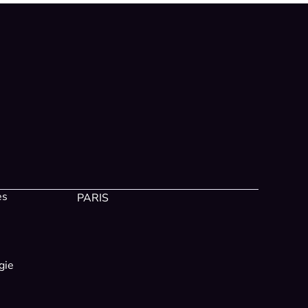
es
PARIS
gie