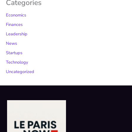
Categories
Economics
Finances
Leadership
News
Startups
Technology
Uncategorized