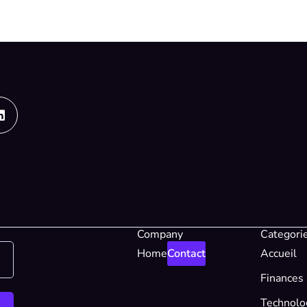
Linkedin
Company
Categori
Home
Contact
Accueil
Finances
Technolo