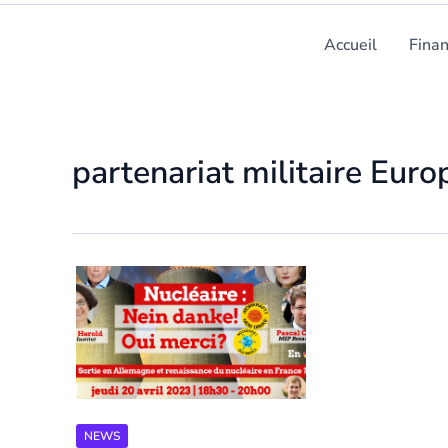
Accueil
Fina
partenariat militaire Euro
NEWS