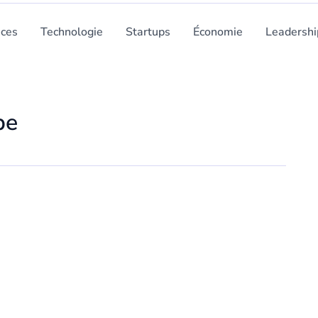
nces
Technologie
Startups
Économie
Leadershi
pe