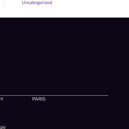
Uncategorized
es
PARIS
gie