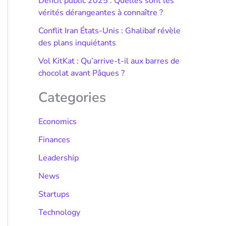
Déficit public 2025 : Quelles sont les
vérités dérangeantes à connaître ?
Conflit Iran États-Unis : Ghalibaf révèle
des plans inquiétants
Vol KitKat : Qu’arrive-t-il aux barres de
chocolat avant Pâques ?
Categories
Economics
Finances
Leadership
News
Startups
Technology