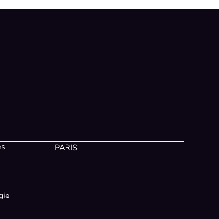
es
PARIS
gie