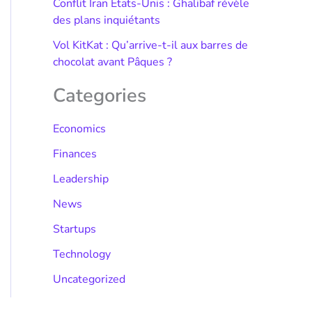
Conflit Iran États-Unis : Ghalibaf révèle
des plans inquiétants
Vol KitKat : Qu’arrive-t-il aux barres de
chocolat avant Pâques ?
Categories
Economics
Finances
Leadership
News
Startups
Technology
Uncategorized