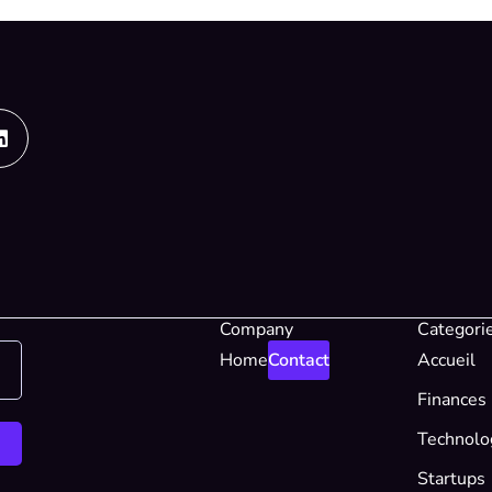
Linkedin
Company
Categori
Home
Contact
Accueil
Finances
Technolo
Startups