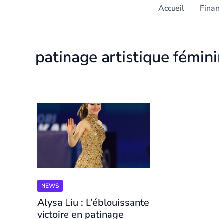
Accueil
Fina
patinage artistique fémini
NEWS
Alysa Liu : L’éblouissante
victoire en patinage