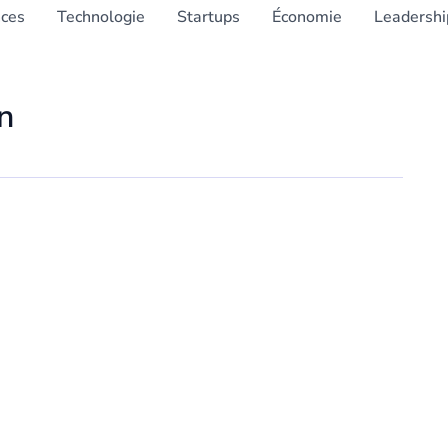
nces
Technologie
Startups
Économie
Leadershi
n