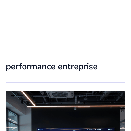
performance entreprise