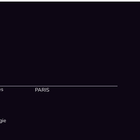
es
PARIS
gie