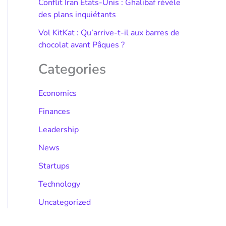
Conflit Iran États-Unis : Ghalibaf révèle
des plans inquiétants
Vol KitKat : Qu’arrive-t-il aux barres de
chocolat avant Pâques ?
Categories
Economics
Finances
Leadership
News
Startups
Technology
Uncategorized