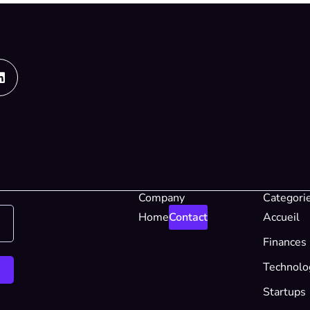
Linkedin
Company
Categori
Home
Contact
Accueil
Finances
Technolo
Startups