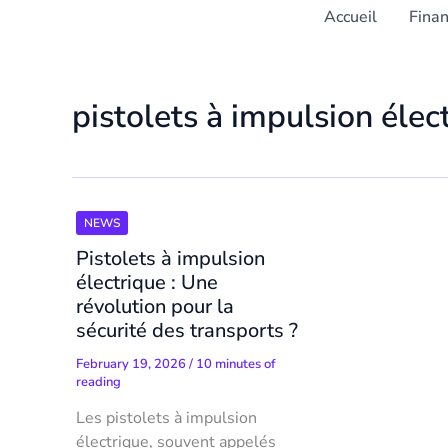
Accueil
Fina
pistolets à impulsion élec
NEWS
Pistolets à impulsion
électrique : Une
révolution pour la
sécurité des transports ?
February 19, 2026
/
10 minutes of
reading
Les pistolets à impulsion
électrique, souvent appelés