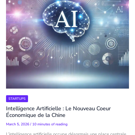
STARTUPS
Intelligence Artificielle : Le Nouveau Coeur
Économique de la Chine
March 5, 2026
/
10 minutes of reading
L’intelligence artificielle occupe désormais une place centrale