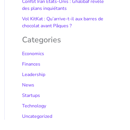
Conflit Iran États-Unis : Ghalibaf révèle
des plans inquiétants
Vol KitKat : Qu’arrive-t-il aux barres de
chocolat avant Pâques ?
Categories
Economics
Finances
Leadership
News
Startups
Technology
Uncategorized