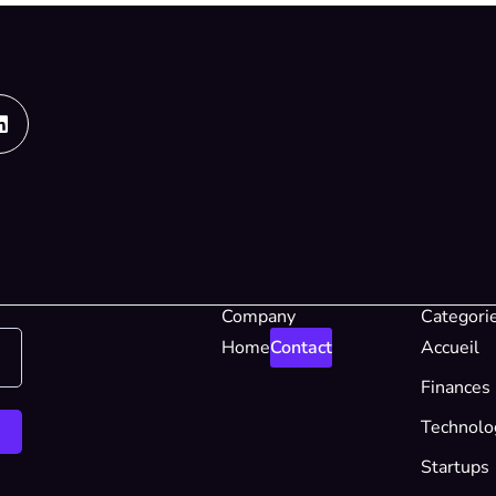
Linkedin
Company
Categori
Home
Contact
Accueil
Finances
Technolo
Startups