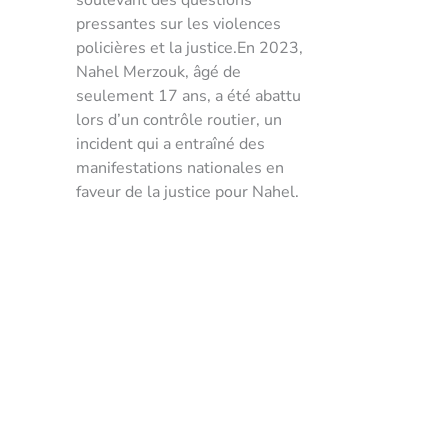
soulevant des questions
pressantes sur les violences
policières et la justice.En 2023,
Nahel Merzouk, âgé de
seulement 17 ans, a été abattu
lors d’un contrôle routier, un
incident qui a entraîné des
manifestations nationales en
faveur de la justice pour Nahel.