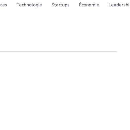
nces
Technologie
Startups
Économie
Leadershi