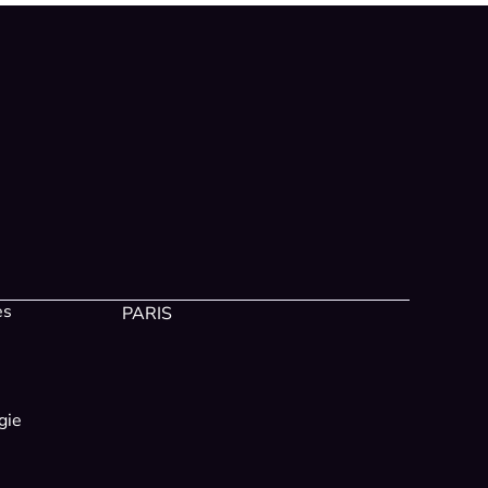
es
PARIS
gie