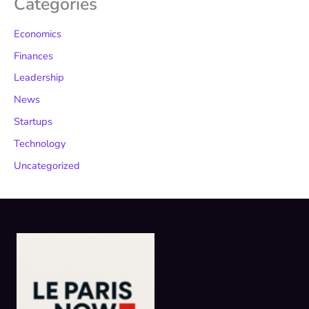
Categories
Economics
Finances
Leadership
News
Startups
Technology
Uncategorized