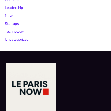
Leadership
News
Startups
Technology
Uncategorized