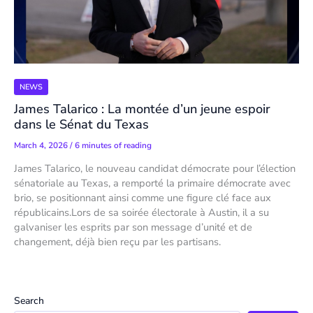
NEWS
James Talarico : La montée d’un jeune espoir
dans le Sénat du Texas
March 4, 2026
/
6 minutes of reading
James Talarico, le nouveau candidat démocrate pour l’élection
sénatoriale au Texas, a remporté la primaire démocrate avec
brio, se positionnant ainsi comme une figure clé face aux
républicains.Lors de sa soirée électorale à Austin, il a su
galvaniser les esprits par son message d’unité et de
changement, déjà bien reçu par les partisans.
Search