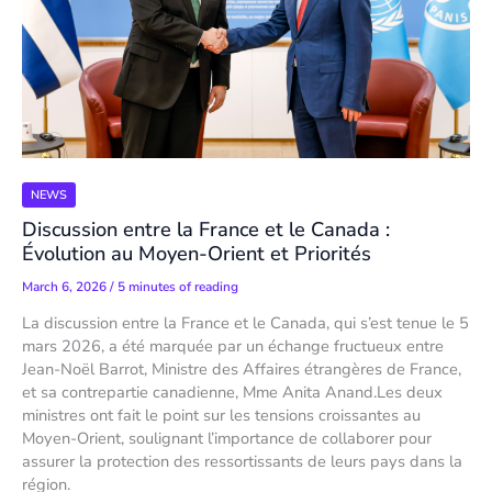
NEWS
Discussion entre la France et le Canada :
Évolution au Moyen-Orient et Priorités
March 6, 2026
/
5 minutes of reading
La discussion entre la France et le Canada, qui s’est tenue le 5
mars 2026, a été marquée par un échange fructueux entre
Jean-Noël Barrot, Ministre des Affaires étrangères de France,
et sa contrepartie canadienne, Mme Anita Anand.Les deux
ministres ont fait le point sur les tensions croissantes au
Moyen-Orient, soulignant l’importance de collaborer pour
assurer la protection des ressortissants de leurs pays dans la
région.