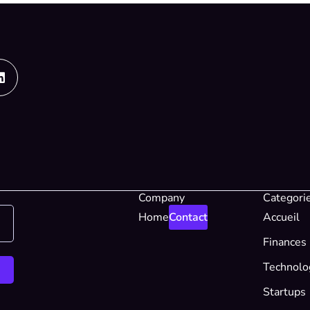
Linkedin
Company
Categori
Home
Contact
Accueil
Finances
Technolo
Startups