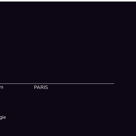
es
PARIS
gie