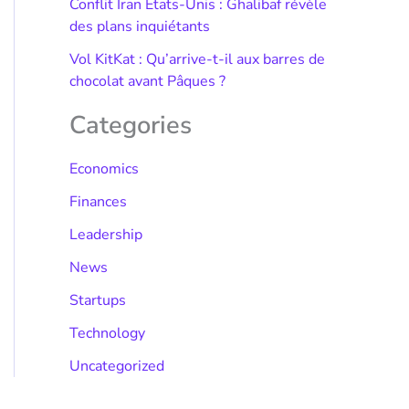
Conflit Iran États-Unis : Ghalibaf révèle
des plans inquiétants
Vol KitKat : Qu’arrive-t-il aux barres de
chocolat avant Pâques ?
Categories
Economics
Finances
Leadership
News
Startups
Technology
Uncategorized