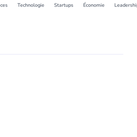
nces
Technologie
Startups
Économie
Leadershi