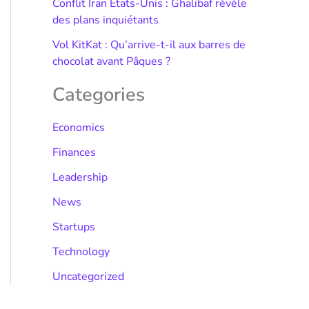
Conflit Iran États-Unis : Ghalibaf révèle
des plans inquiétants
Vol KitKat : Qu’arrive-t-il aux barres de
chocolat avant Pâques ?
Categories
Economics
Finances
Leadership
News
Startups
Technology
Uncategorized