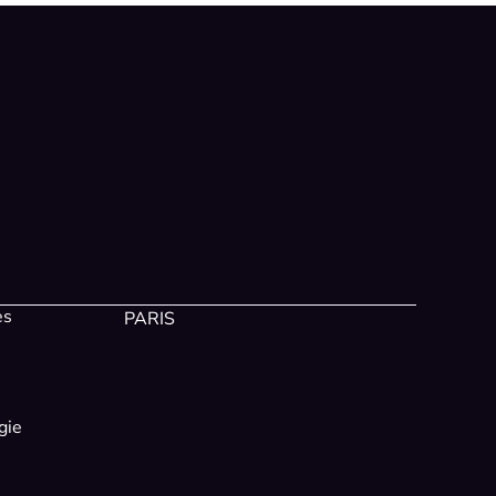
es
PARIS
gie