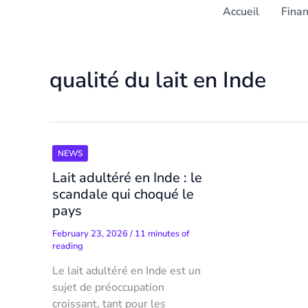
Accueil
Fina
qualité du lait en Inde
NEWS
Lait adultéré en Inde : le
scandale qui choqué le
pays
February 23, 2026
/
11 minutes of
reading
Le lait adultéré en Inde est un
sujet de préoccupation
croissant, tant pour les