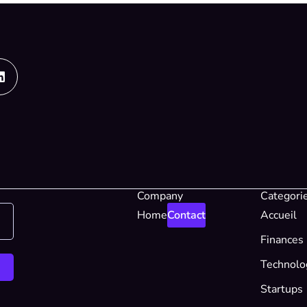
Linkedin
Company
Categori
Home
Contact
Accueil
Finances
Technolo
Startups