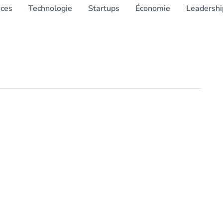
nces
Technologie
Startups
Économie
Leadershi