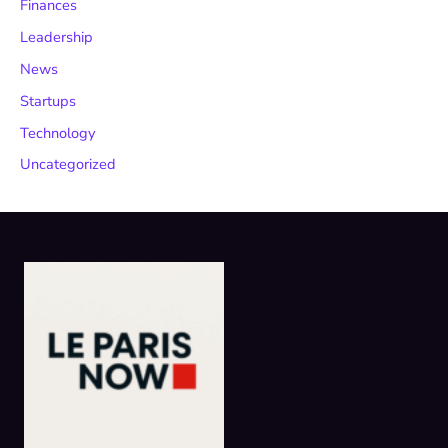
Finances
Leadership
News
Startups
Technology
Uncategorized