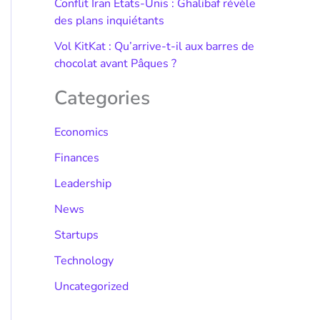
Conflit Iran États-Unis : Ghalibaf révèle
des plans inquiétants
Vol KitKat : Qu’arrive-t-il aux barres de
chocolat avant Pâques ?
Categories
Economics
Finances
Leadership
News
Startups
Technology
Uncategorized