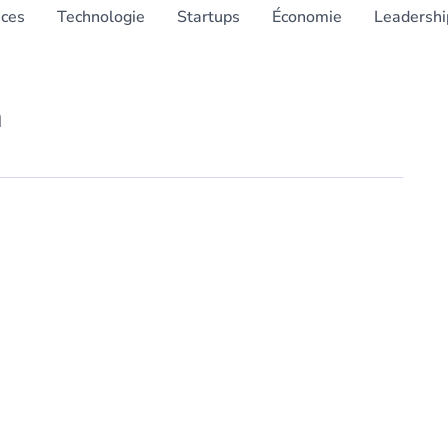
nces
Technologie
Startups
Économie
Leadershi
m