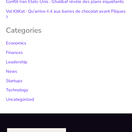
Conflit Iran États-Unis : Ghalibaf révèle des plans inquiétants
Vol KitKat : Qu’arrive-t-il aux barres de chocolat avant Pâques
?
Categories
Economics
Finances
Leadership
News
Startups
Technology
Uncategorized