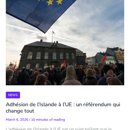
NEWS
Adhésion de l’Islande à l’UE : un référendum qui
change tout
March 6, 2026
/
10 minutes of reading
L’adhésion de l’Islande à l’UE est un sujet brûlant que le