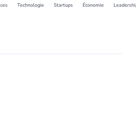
nces
Technologie
Startups
Économie
Leadershi