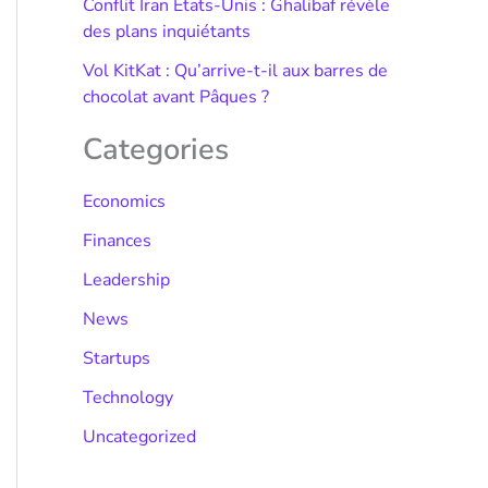
Conflit Iran États-Unis : Ghalibaf révèle
des plans inquiétants
Vol KitKat : Qu’arrive-t-il aux barres de
chocolat avant Pâques ?
Categories
Economics
Finances
Leadership
News
Startups
Technology
Uncategorized