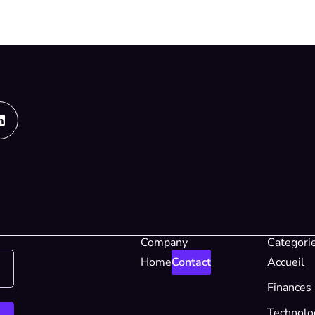
Linkedin
Company
Categori
Home
Contact
Accueil
Finances
Technolo