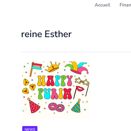
Accueil
Fina
reine Esther
NEWS