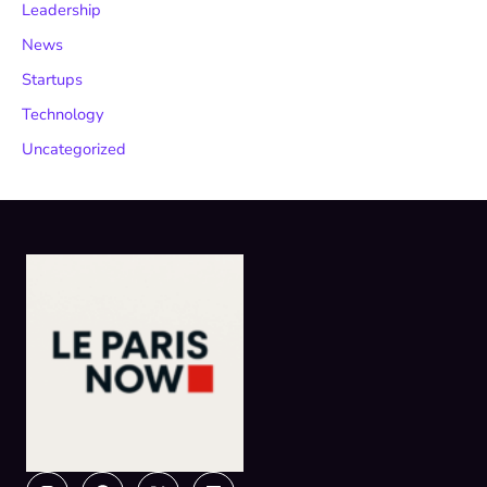
Leadership
News
Startups
Technology
Uncategorized
Instagram
Facebook
X-
Linkedin