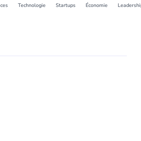
nces
Technologie
Startups
Économie
Leadershi