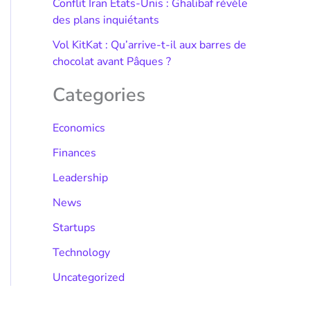
Conflit Iran États-Unis : Ghalibaf révèle
des plans inquiétants
Vol KitKat : Qu’arrive-t-il aux barres de
chocolat avant Pâques ?
Categories
Economics
Finances
Leadership
News
Startups
Technology
Uncategorized