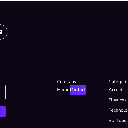
Linkedin
Company
Categori
Home
Contact
Accueil
Finances
Technolo
Startups