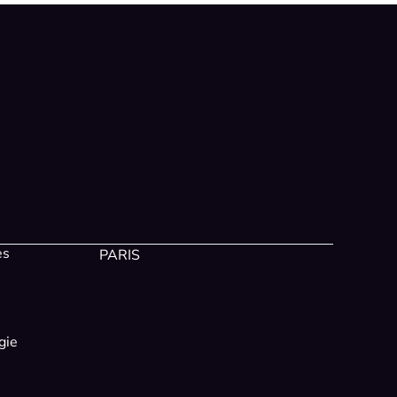
es
PARIS
gie