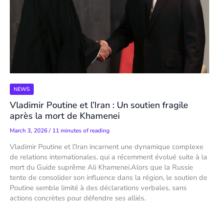
NEWS
Vladimir Poutine et l’Iran : Un soutien fragile
après la mort de Khamenei
March 3, 2026
/
11 minutes of reading
Vladimir Poutine et l’Iran incarnent une dynamique complexe
de relations internationales, qui a récemment évolué suite à la
mort du Guide suprême Ali Khamenei.Alors que la Russie
tente de consolider son influence dans la région, le soutien de
Poutine semble limité à des déclarations verbales, sans
actions concrètes pour défendre ses alliés.