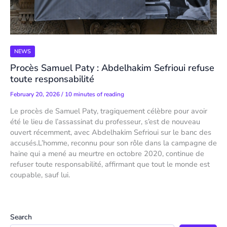
NEWS
Procès Samuel Paty : Abdelhakim Sefrioui refuse
toute responsabilité
February 20, 2026
/
10 minutes of reading
Le procès de Samuel Paty, tragiquement célèbre pour avoir
été le lieu de l’assassinat du professeur, s’est de nouveau
ouvert récemment, avec Abdelhakim Sefrioui sur le banc des
accusés.L’homme, reconnu pour son rôle dans la campagne de
haine qui a mené au meurtre en octobre 2020, continue de
refuser toute responsabilité, affirmant que tout le monde est
coupable, sauf lui.
Search