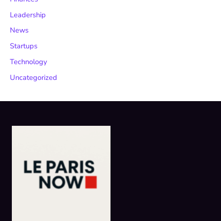
Leadership
News
Startups
Technology
Uncategorized