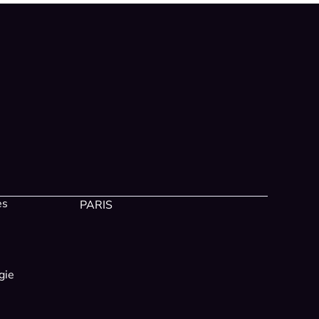
es
PARIS
gie