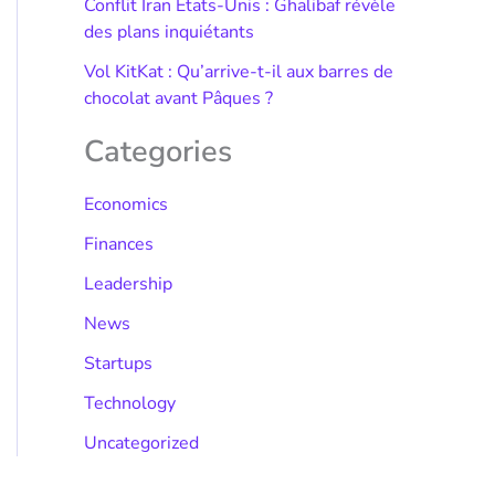
Conflit Iran États-Unis : Ghalibaf révèle
des plans inquiétants
Vol KitKat : Qu’arrive-t-il aux barres de
chocolat avant Pâques ?
Categories
Economics
Finances
Leadership
News
Startups
Technology
Uncategorized