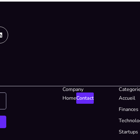
Linkedin
Company
Categori
Home
Contact
Accueil
Finances
Technolo
Startups