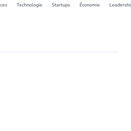
nces
Technologie
Startups
Économie
Leadershi