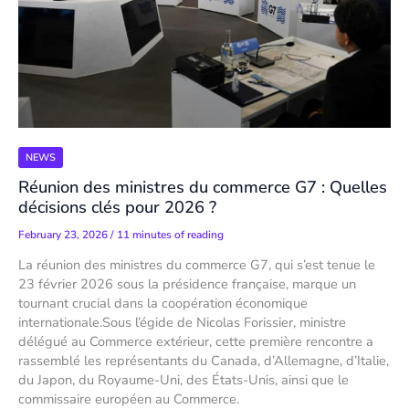
NEWS
Réunion des ministres du commerce G7 : Quelles
décisions clés pour 2026 ?
February 23, 2026
/
11 minutes of reading
La réunion des ministres du commerce G7, qui s’est tenue le
23 février 2026 sous la présidence française, marque un
tournant crucial dans la coopération économique
internationale.Sous l’égide de Nicolas Forissier, ministre
délégué au Commerce extérieur, cette première rencontre a
rassemblé les représentants du Canada, d’Allemagne, d’Italie,
du Japon, du Royaume-Uni, des États-Unis, ainsi que le
commissaire européen au Commerce.