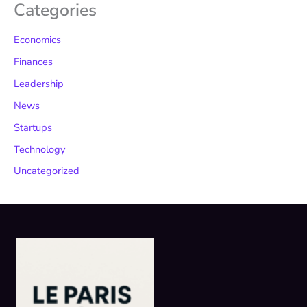
Categories
Economics
Finances
Leadership
News
Startups
Technology
Uncategorized