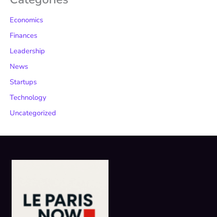
Economics
Finances
Leadership
News
Startups
Technology
Uncategorized