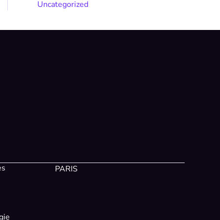
Uncategorized
es
PARIS
gie