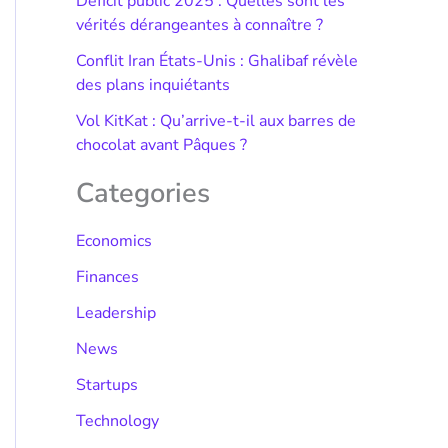
Déficit public 2025 : Quelles sont les
vérités dérangeantes à connaître ?
Conflit Iran États-Unis : Ghalibaf révèle
des plans inquiétants
Vol KitKat : Qu’arrive-t-il aux barres de
chocolat avant Pâques ?
Categories
Economics
Finances
Leadership
News
Startups
Technology