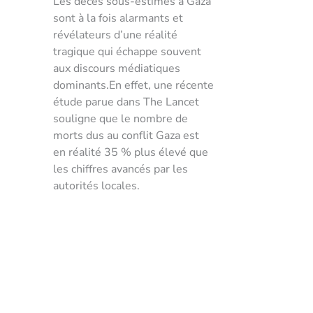
Les décès sous-estimés à Gaza
sont à la fois alarmants et
révélateurs d’une réalité
tragique qui échappe souvent
aux discours médiatiques
dominants.En effet, une récente
étude parue dans The Lancet
souligne que le nombre de
morts dus au conflit Gaza est
en réalité 35 % plus élevé que
les chiffres avancés par les
autorités locales.