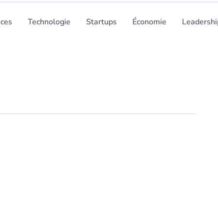
nces
Technologie
Startups
Économie
Leadershi