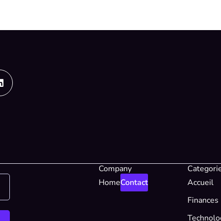
Linkedin
Company
Categori
Home
Contact
Accueil
Finances
Technolo