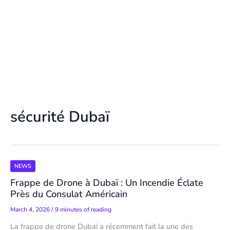
sécurité Dubaï
NEWS
Frappe de Drone à Dubaï : Un Incendie Éclate
Près du Consulat Américain
March 4, 2026
/
9 minutes of reading
La frappe de drone Dubaï a récemment fait la une des