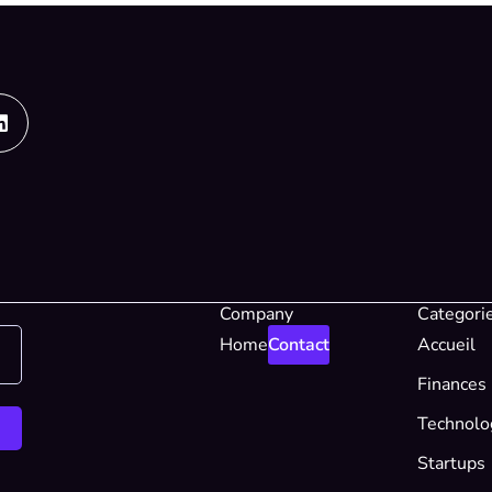
Linkedin
Company
Categori
Home
Contact
Accueil
Finances
Technolo
Startups