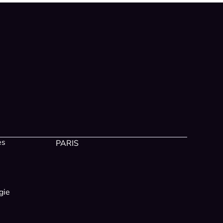
es
PARIS
gie