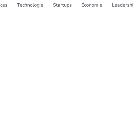
nces
Technologie
Startups
Économie
Leadershi