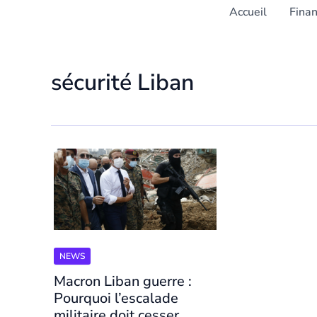
Accueil
Fina
sécurité Liban
NEWS
Macron Liban guerre :
Pourquoi l’escalade
militaire doit cesser