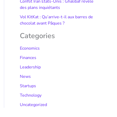
Conflit Iran États-Unis : Ghalibaf révèle
des plans inquiétants
Vol KitKat : Qu’arrive-t-il aux barres de
chocolat avant Pâques ?
Categories
Economics
Finances
Leadership
News
Startups
Technology
Uncategorized