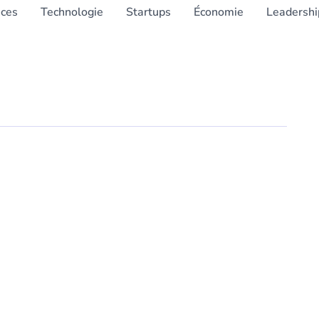
nces
Technologie
Startups
Économie
Leadershi