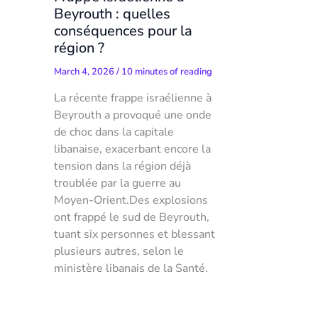
Beyrouth : quelles
conséquences pour la
région ?
March 4, 2026
/
10 minutes of reading
La récente frappe israélienne à
Beyrouth a provoqué une onde
de choc dans la capitale
libanaise, exacerbant encore la
tension dans la région déjà
troublée par la guerre au
Moyen-Orient.Des explosions
ont frappé le sud de Beyrouth,
tuant six personnes et blessant
plusieurs autres, selon le
ministère libanais de la Santé.