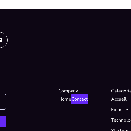
Linkedin
Company
Categori
Home
Contact
Accueil
Finances
Technolo
Startups