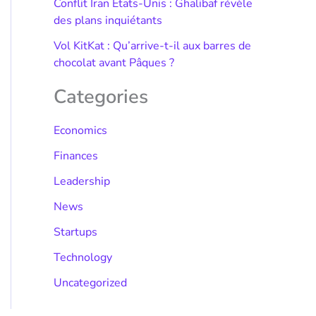
Conflit Iran États-Unis : Ghalibaf révèle
des plans inquiétants
Vol KitKat : Qu’arrive-t-il aux barres de
chocolat avant Pâques ?
Categories
Economics
Finances
Leadership
News
Startups
Technology
Uncategorized