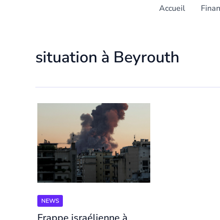
Accueil
Fina
situation à Beyrouth
NEWS
Frappe israélienne à