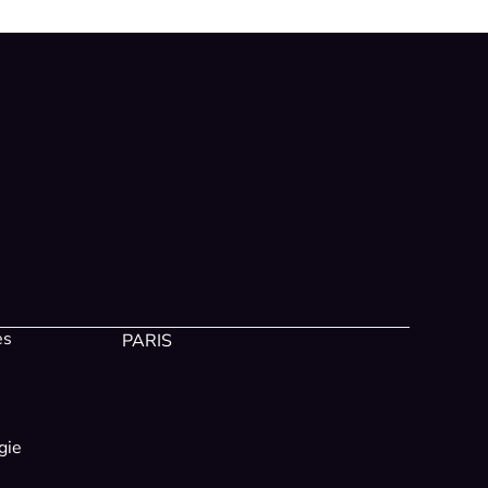
es
PARIS
gie