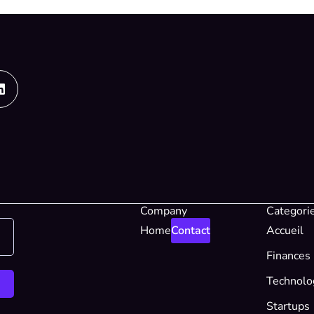
Linkedin
Company
Categori
Home
Contact
Accueil
Finances
Technolo
Startups