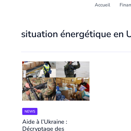
Accueil
Fina
situation énergétique en 
NEWS
Aide à l’Ukraine :
Décryptage des