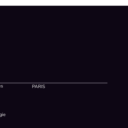
es
PARIS
gie