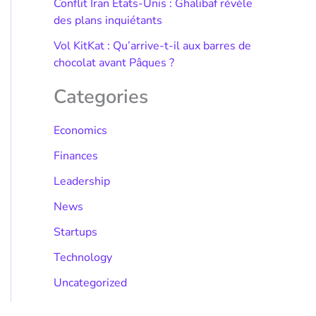
Conflit Iran États-Unis : Ghalibaf révèle
des plans inquiétants
Vol KitKat : Qu’arrive-t-il aux barres de
chocolat avant Pâques ?
Categories
Economics
Finances
Leadership
News
Startups
Technology
Uncategorized