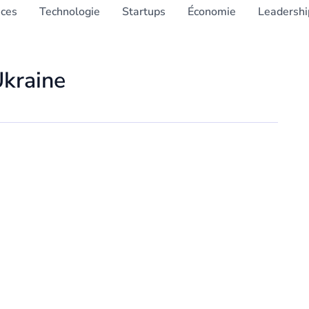
nces
Technologie
Startups
Économie
Leadershi
Ukraine