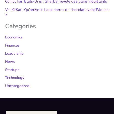
Conflit Iran États-Unis : Ghalibaf révèle des plans inquiétants
Vol KitKat : Qu’arrive-t-il aux barres de chocolat avant Pâques
?
Categories
Economics
Finances
Leadership
News
Startups
Technology
Uncategorized