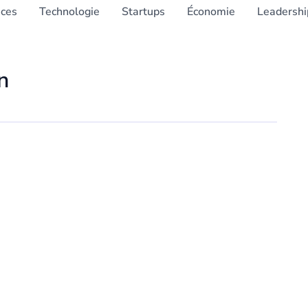
nces
Technologie
Startups
Économie
Leadershi
n