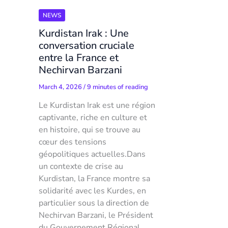
NEWS
Kurdistan Irak : Une
conversation cruciale
entre la France et
Nechirvan Barzani
March 4, 2026
/
9 minutes of reading
Le Kurdistan Irak est une région
captivante, riche en culture et
en histoire, qui se trouve au
cœur des tensions
géopolitiques actuelles.Dans
un contexte de crise au
Kurdistan, la France montre sa
solidarité avec les Kurdes, en
particulier sous la direction de
Nechirvan Barzani, le Président
du Gouvernement Régional.