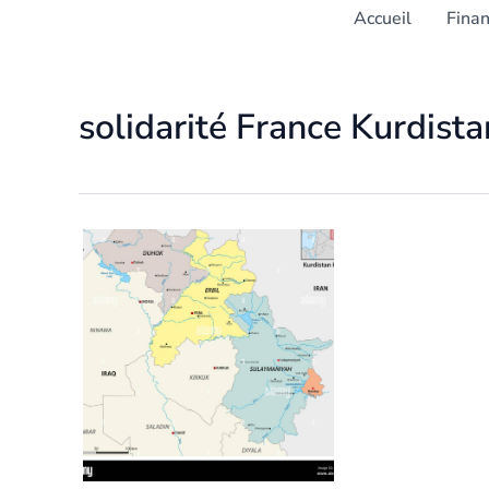
Accueil
Fina
solidarité France Kurdista