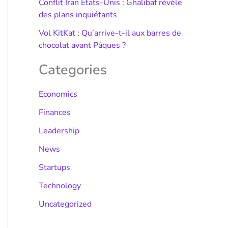
Conflit Iran États-Unis : Ghalibaf révèle
des plans inquiétants
Vol KitKat : Qu’arrive-t-il aux barres de
chocolat avant Pâques ?
Categories
Economics
Finances
Leadership
News
Startups
Technology
Uncategorized