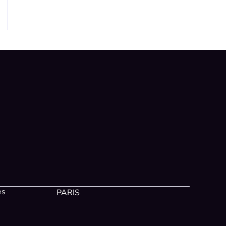
es
PARIS