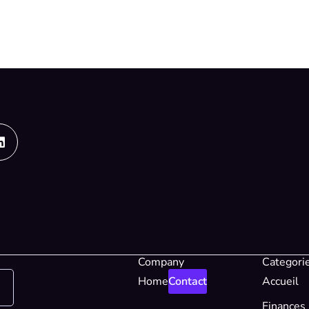
Linkedin
Company
Categori
Home
Contact
Accueil
Finances