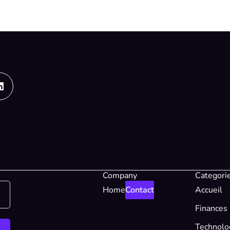
Linkedin
Company
Categori
Home
Contact
Accueil
Finances
Technolo