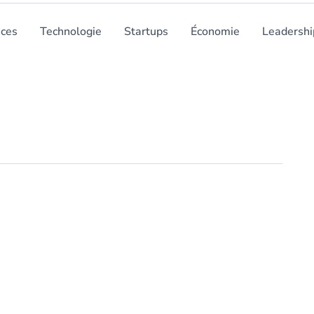
nces
Technologie
Startups
Économie
Leadershi