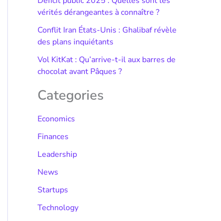
Déficit public 2025 : Quelles sont les
vérités dérangeantes à connaître ?
Conflit Iran États-Unis : Ghalibaf révèle
des plans inquiétants
Vol KitKat : Qu’arrive-t-il aux barres de
chocolat avant Pâques ?
Categories
Economics
Finances
Leadership
News
Startups
Technology