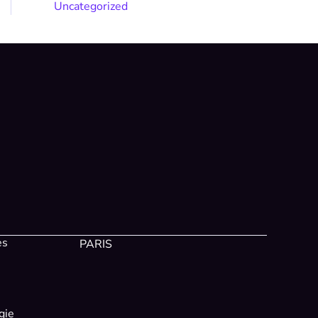
Uncategorized
es
PARIS
gie