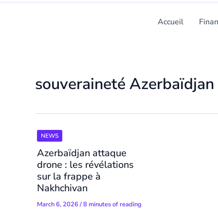
Accueil
Fina
souveraineté Azerbaïdjan
NEWS
Azerbaïdjan attaque
drone : les révélations
sur la frappe à
Nakhchivan
March 6, 2026
/
8 minutes of reading