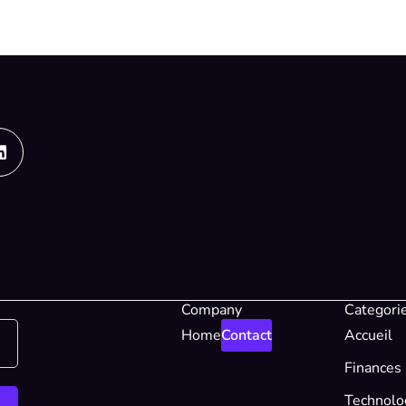
Linkedin
Company
Categori
Home
Contact
Accueil
Finances
Technolo