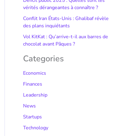
Déficit public 2025 : Quelles sont les
vérités dérangeantes à connaître ?
Conflit Iran États-Unis : Ghalibaf révèle
des plans inquiétants
Vol KitKat : Qu’arrive-t-il aux barres de
chocolat avant Pâques ?
Categories
Economics
Finances
Leadership
News
Startups
Technology