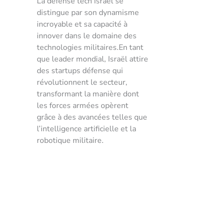
La défense tech Israël se
distingue par son dynamisme
incroyable et sa capacité à
innover dans le domaine des
technologies militaires.En tant
que leader mondial, Israël attire
des startups défense qui
révolutionnent le secteur,
transformant la manière dont
les forces armées opèrent
grâce à des avancées telles que
l’intelligence artificielle et la
robotique militaire.