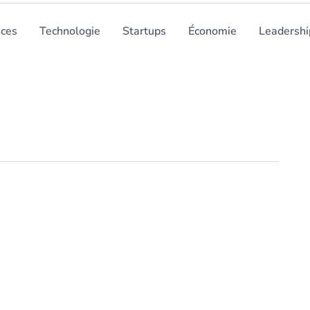
nces
Technologie
Startups
Économie
Leadershi