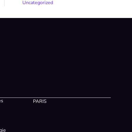
Uncategorized
es
PARIS
gie