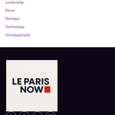
Leadership
News
Startups
Technology
Uncategorized
Instagram
Facebook
X-
Linkedin