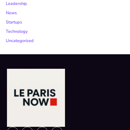
Leadership
News
Startups
Technology
Uncategorized
Instagram
Facebook
X-
Linkedin