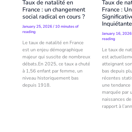
Taux de natalité en
Taux de nat
France : un changement
France : U
social radical en cours ?
Significativ
Inquiétant
January 25, 2026
/
10 minutes of
reading
January 16, 202
reading
Le taux de natalité en France
est un enjeu démographique
Le taux de nat
majeur qui suscite de nombreux
est actuellem
débats.En 2025, ce taux a chuté
atteignant son
à 1,56 enfant par femme, un
bas depuis plu
niveau historiquement bas
récentes stati
depuis 1918.
une tendance 
marquée par u
naissances de
rapport à l’a