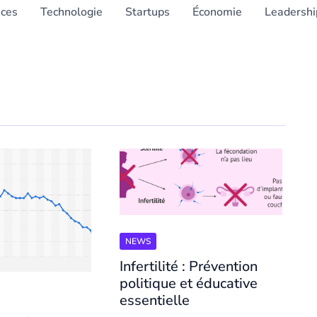
nces
Technologie
Startups
Économie
Leadershi
NEWS
Infertilité : Prévention
politique et éducative
essentielle