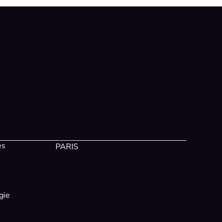
es
PARIS
gie