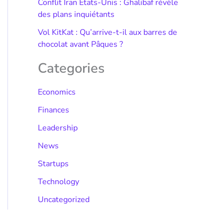
Conflit Iran États-Unis : Ghalibaf révèle
des plans inquiétants
Vol KitKat : Qu’arrive-t-il aux barres de
chocolat avant Pâques ?
Categories
Economics
Finances
Leadership
News
Startups
Technology
Uncategorized