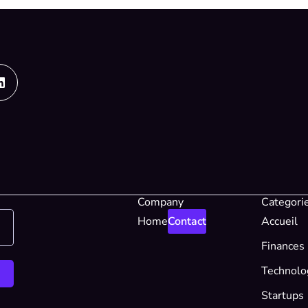
Linkedin
Company
Categori
Home
Contact
Accueil
Finances
Technolo
Startups