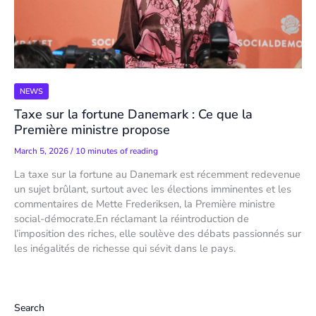
NEWS
Taxe sur la fortune Danemark : Ce que la
Première ministre propose
March 5, 2026
/
10 minutes of reading
La taxe sur la fortune au Danemark est récemment redevenue
un sujet brûlant, surtout avec les élections imminentes et les
commentaires de Mette Frederiksen, la Première ministre
social-démocrate.En réclamant la réintroduction de
l’imposition des riches, elle soulève des débats passionnés sur
les inégalités de richesse qui sévit dans le pays.
Search