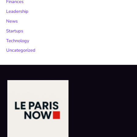
Finances
Leadership
News
Startups
Technology
Uncategorized