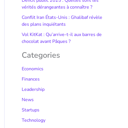
Déficit public 2025 : Quelles sont les
vérités dérangeantes à connaître ?
Conflit Iran États-Unis : Ghalibaf révèle
des plans inquiétants
Vol KitKat : Qu’arrive-t-il aux barres de
chocolat avant Pâques ?
Categories
Economics
Finances
Leadership
News
Startups
Technology