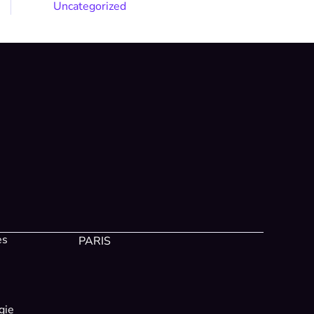
Uncategorized
es
PARIS
gie