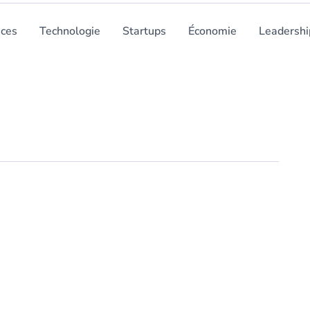
nces
Technologie
Startups
Économie
Leadershi