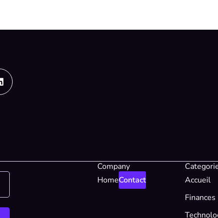
Linkedin
Company
Categori
Home
Contact
Accueil
Finances
Technolo