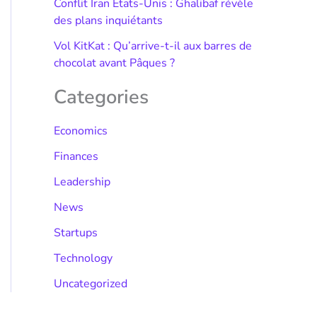
Conflit Iran États-Unis : Ghalibaf révèle
des plans inquiétants
Vol KitKat : Qu’arrive-t-il aux barres de
chocolat avant Pâques ?
Categories
Economics
Finances
Leadership
News
Startups
Technology
Uncategorized