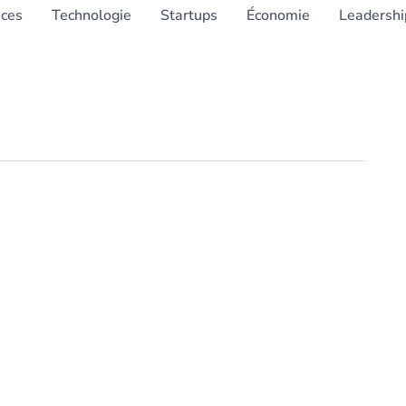
nces
Technologie
Startups
Économie
Leadershi