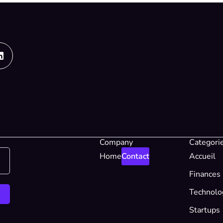
Linkedin
Company
Categori
Home
Contact
Accueil
Finances
Technolo
Startups