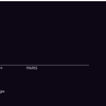
es
PARIS
gie