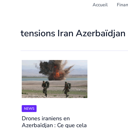
Accueil
Fina
tensions Iran Azerbaïdjan
NEWS
Drones iraniens en
Azerbaïdjan : Ce que cela