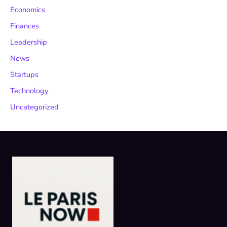
Economics
Finances
Leadership
News
Startups
Technology
Uncategorized