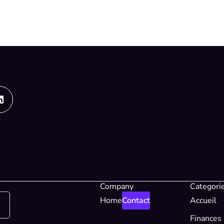
Linkedin
Company
Categori
Home
Contact
Accueil
Finances