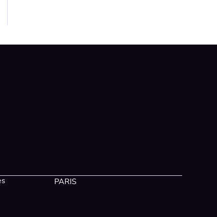
es
PARIS