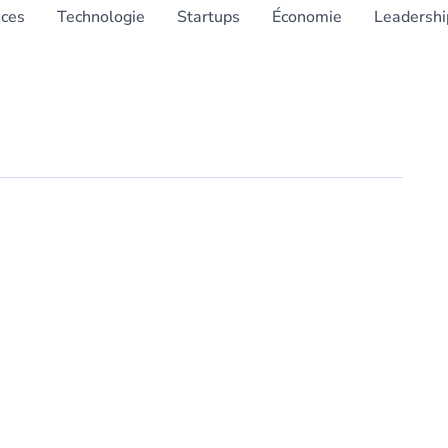
nces
Technologie
Startups
Économie
Leadershi