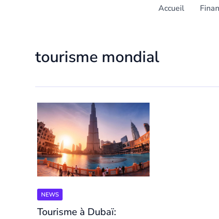
Accueil
Fina
tourisme mondial
NEWS
Tourisme à Dubaï: