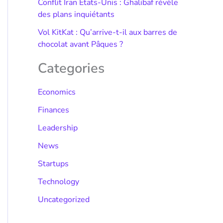
Conflit Iran États-Unis : Ghalibaf révèle
des plans inquiétants
Vol KitKat : Qu’arrive-t-il aux barres de
chocolat avant Pâques ?
Categories
Economics
Finances
Leadership
News
Startups
Technology
Uncategorized