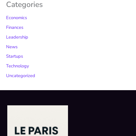
Categories
Economics
Finances
Leadership
News
Startups
Technology
Uncategorized