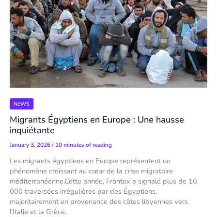
NEWS
Migrants Égyptiens en Europe : Une hausse
inquiétante
January 3, 2026
/
10 minutes of reading
Les migrants égyptiens en Europe représentent un
phénomène croissant au cœur de la crise migratoire
méditerranéenne.Cette année, Frontex a signalé plus de 16
000 traversées irrégulières par des Égyptiens,
majoritairement en provenance des côtes libyennes vers
l’Italie et la Grèce.