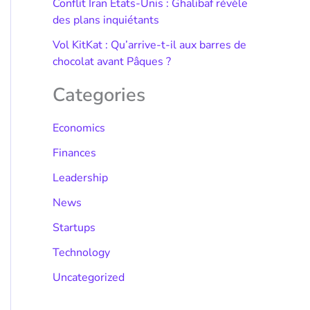
Conflit Iran États-Unis : Ghalibaf révèle
des plans inquiétants
Vol KitKat : Qu’arrive-t-il aux barres de
chocolat avant Pâques ?
Categories
Economics
Finances
Leadership
News
Startups
Technology
Uncategorized