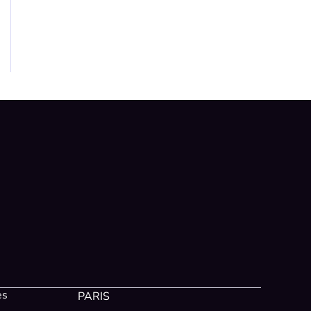
es
PARIS