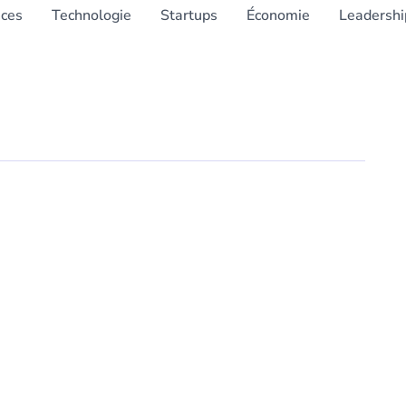
nces
Technologie
Startups
Économie
Leadershi