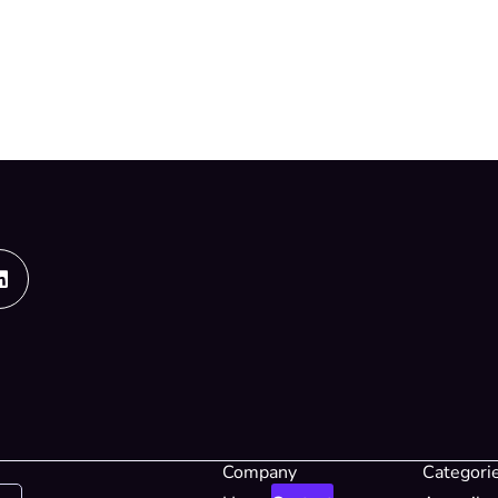
Linkedin
Company
Categori