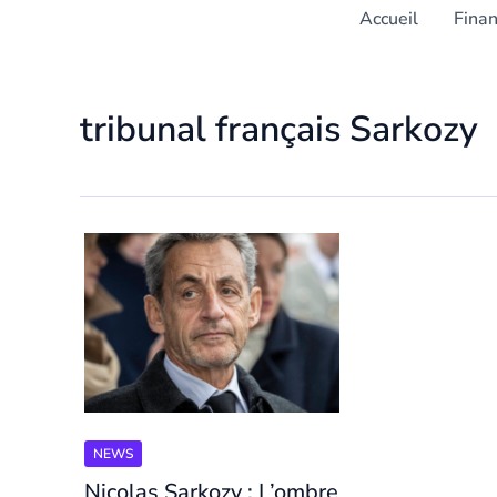
Accueil
Fina
tribunal français Sarkozy
NEWS
Nicolas Sarkozy : L’ombre