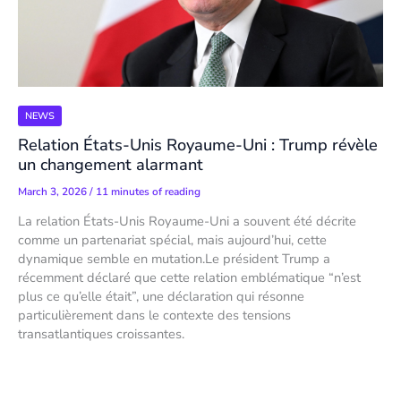
NEWS
Relation États-Unis Royaume-Uni : Trump révèle
un changement alarmant
March 3, 2026
/
11 minutes of reading
La relation États-Unis Royaume-Uni a souvent été décrite
comme un partenariat spécial, mais aujourd’hui, cette
dynamique semble en mutation.Le président Trump a
récemment déclaré que cette relation emblématique “n’est
plus ce qu’elle était”, une déclaration qui résonne
particulièrement dans le contexte des tensions
transatlantiques croissantes.