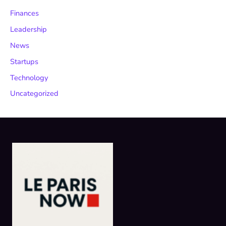
Finances
Leadership
News
Startups
Technology
Uncategorized